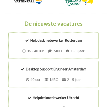
De nieuwste vacatures
Helpdeskmedewerker Rotterdam
36 - 40 uur
MBO
1 - 3 jaar
Desktop Support Engineer Amsterdam
40 uur
MBO
2 - 5 jaar
Helpdeskmedewerker Utrecht