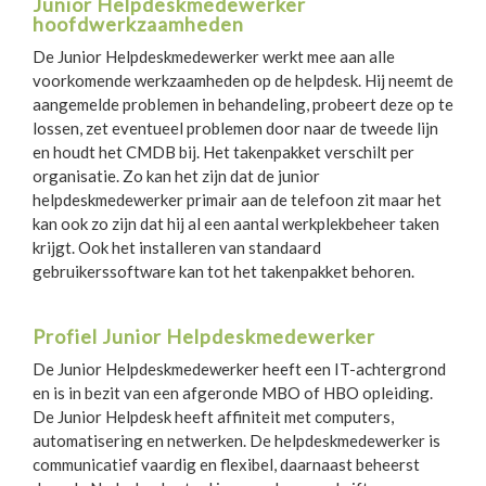
Junior Helpdeskmedewerker
hoofdwerkzaamheden
De Junior Helpdeskmedewerker werkt mee aan alle
voorkomende werkzaamheden op de helpdesk. Hij neemt de
aangemelde problemen in behandeling, probeert deze op te
lossen, zet eventueel problemen door naar de tweede lijn
en houdt het CMDB bij. Het takenpakket verschilt per
organisatie. Zo kan het zijn dat de junior
helpdeskmedewerker primair aan de telefoon zit maar het
kan ook zo zijn dat hij al een aantal werkplekbeheer taken
krijgt. Ook het installeren van standaard
gebruikerssoftware kan tot het takenpakket behoren.
Profiel Junior Helpdeskmedewerker
De Junior Helpdeskmedewerker heeft een IT-achtergrond
en is in bezit van een afgeronde MBO of HBO opleiding.
De Junior Helpdesk heeft affiniteit met computers,
automatisering en netwerken. De helpdeskmedewerker is
communicatief vaardig en flexibel, daarnaast beheerst