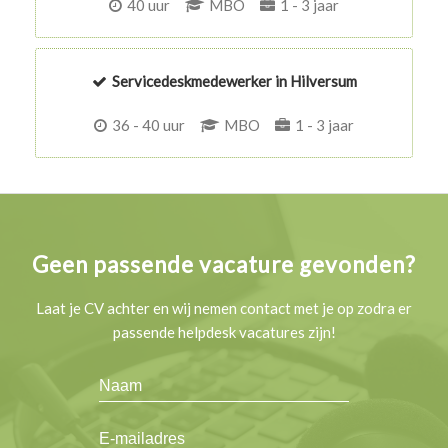
40 uur
MBO
1 - 3 jaar
Servicedeskmedewerker in Hilversum
36 - 40 uur
MBO
1 - 3 jaar
Geen passende vacature gevonden?
Laat je CV achter en wij nemen contact met je op zodra er
passende helpdesk vacatures zijn!