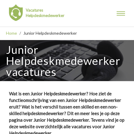
Vacatures
Helpdeskmedewerker
Home
/
Junior Helpdeskmedewerker
Junior
Helpdeskmedewerker
vacatures
Wat is een Junior Helpdeskmedewerker? Hoe ziet de
functieomschrijving van een Junior Helpdeskmedewerker
formulier
eruit? Wat is het verschil tussen een skilled en een non-
skilled helpdeskmedewerker? Dit en meer lees je op deze
pagina over Junior Helpdeskmedewerker. Tevens vind je op
deze website overzichtelijk alle vacatures voor Junior
Helpdeskmedewerker.