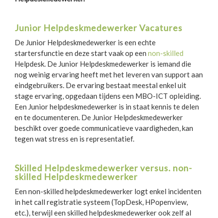
Junior Helpdeskmedewerker Vacatures
De Junior Helpdeskmedewerker is een echte
startersfunctie en deze start vaak op een
non-skilled
Helpdesk. De Junior Helpdeskmedewerker is iemand die
nog weinig ervaring heeft met het leveren van support aan
eindgebruikers. De ervaring bestaat meestal enkel uit
stage ervaring, opgedaan tijdens een MBO-ICT opleiding.
Een Junior helpdeskmedewerker is in staat kennis te delen
en te documenteren. De Junior Helpdeskmedewerker
beschikt over goede communicatieve vaardigheden, kan
tegen wat stress en is representatief.
Skilled Helpdeskmedewerker versus. non-
skilled Helpdeskmedewerker
Een non-skilled helpdeskmedewerker logt enkel incidenten
in het call registratie systeem (TopDesk, HPopenview,
etc.), terwijl een skilled helpdeskmedewerker ook zelf al