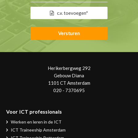
c.v. toevoegen*
Herikerbergweg 292
Gebouw Diana
1101 CT Amsterdam
020 - 7370695
Voor ICT professionals
Werken en leren in de ICT
ICT Traineeship Amsterdam
ICT Traineeship Rotterdam