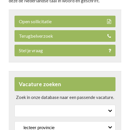
deze de Nederlandse taal in woord en geschrift.
Open sollicitatie
Terugbelverzoek
Stel je vraag
Vacature zoeken
Zoek in onze database naar een passende vacature.